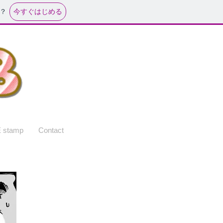
今すぐはじめる
？
 stamp
Contact